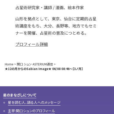
占星術研究家・講師 / 漫画、絵本作家
山形を拠点として、東京、仙台に定期的占星
術講座をもち、大分、長野等、地方でもセミ
ナーを開催、占星術の普及につとめる。
プロフィール詳細
Home
関口 シュン ASTERIUM通信
★12の月からのSabian Image★ 06/08 08:46～【3ノ月】
星のまなざしについて
星を読む人、語る人へのメッセージ
主宰:関口シュンのプロフィール