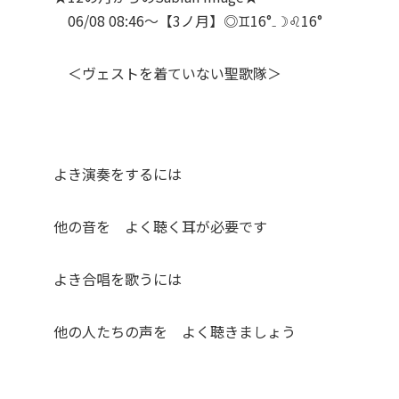
06/08 08:46～【3ノ月】◎
♊
16°₋☽
♌
16°
＜ヴェストを着ていない聖歌隊＞
よき演奏をするには
他の音を よく聴く耳が必要です
よき合唱を歌うには
他の人たちの声を よく聴きましょう