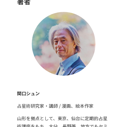
著者
関口シュン
占星術研究家・講師 / 漫画、絵本作家
山形を拠点として、東京、仙台に定期的占星
術講座をもち、大分、長野等、地方でもセミ