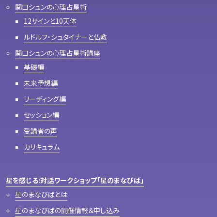
関口シュンの心理占星術
12サインと10天体
ルドルフ・シュタイナーと仏教
関口シュンの心理占星術講座
基礎編
未来予想編
リーディング編
セッション編
受講者の声
カリキュラム
星を感じる:対話ワークショップ「星のまなびば」
星のまなびばとは
星のまなびばの開催情報＆申し込み