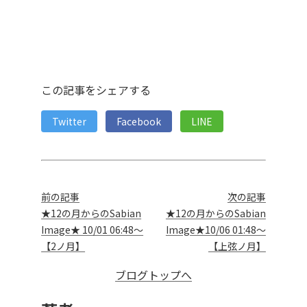
この記事をシェアする
Twitter
Facebook
LINE
前の記事
次の記事
★12の月からのSabian
★12の月からのSabian
Image★ 10/01 06:48～
Image★10/06 01:48～
【2ノ月】
【上弦ノ月】
ブログトップへ