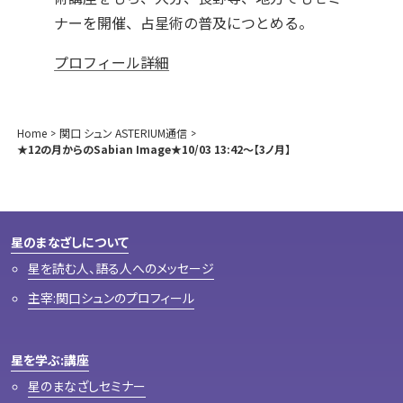
ナーを開催、占星術の普及につとめる。
プロフィール詳細
Home
関口 シュン ASTERIUM通信
★12の月からのSabian Image★10/03 13:42～【3ノ月】
星のまなざしについて
星を読む人、語る人へのメッセージ
主宰:関口シュンのプロフィール
星を学ぶ:講座
星のまなざしセミナー