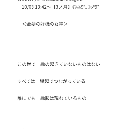
10/03 13:42～【3ノ月】◎
♎
9°₋☽
♐
9°
＜金髪の好機の女神＞
この世で 縁の起きていないものはない
すべては 縁起でつながっている
誰にでも 縁起は現れているもの