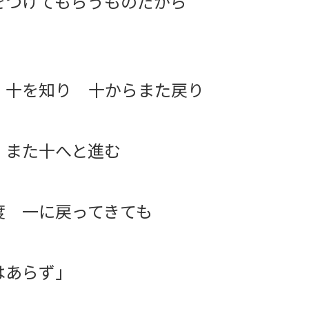
をつけてもらうものだから
 十を知り 十からまた戻り
また十へと進む
 一に戻ってきても
あらず」