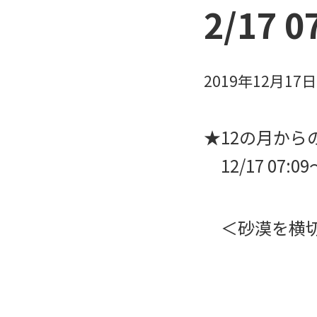
2/17 
2019年12月17
★12の月からのS
12/17 07:
＜砂漠を横切