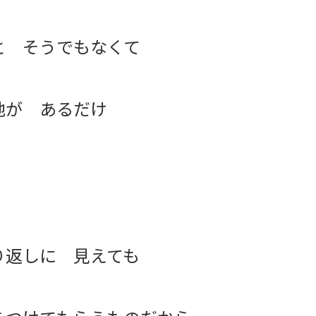
と そうでもなくて
地が あるだけ
り返しに 見えても