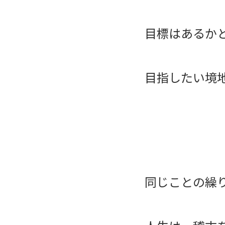
目標はあるか
目指したい境
同じことの繰