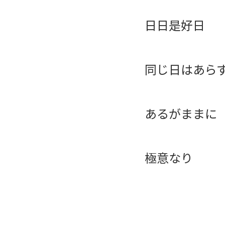
日日是好日
同じ日はあら
あるがままに
極意なり