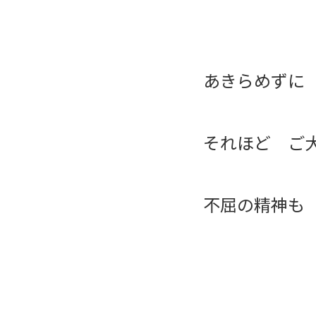
あきらめずに
それほど ご
不屈の精神も