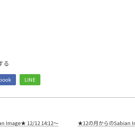
する
book
LINE
Image★ 12/12 14:12～
★12の月からのSabian Im