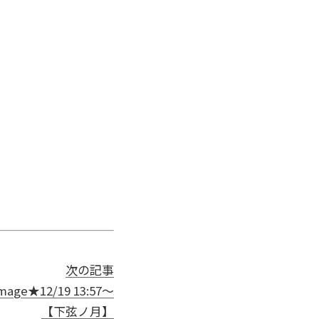
次の記事
age★12/19 13:57～
【下弦ノ月】