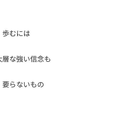
 歩むには
大層な強い信念も
 要らないもの