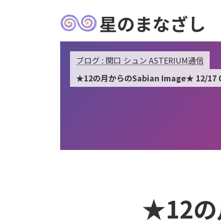
星のまなざし
ブログ : 関口 シュン ASTERIUM通信
★12の月からのSabian Image★ 12/17 
★12の