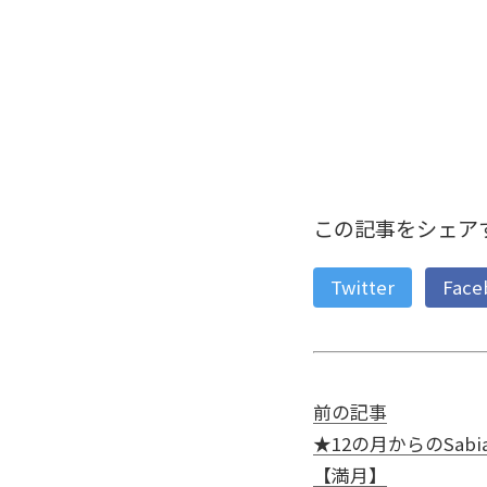
この記事をシェア
Twitter
Face
前の記事
★12の月からのSabian 
【満月】