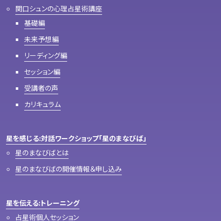
関口シュンの心理占星術講座
基礎編
未来予想編
リーディング編
セッション編
受講者の声
カリキュラム
星を感じる:対話ワークショップ「星のまなびば」
星のまなびばとは
星のまなびばの開催情報＆申し込み
星を伝える:トレーニング
占星術個人セッション