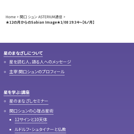
Home
関口 シュン ASTERIUM通信
★12の月からのSabian Image★1/08 19:34～【6ノ月】
星のまなざしについて
星を読む人、語る人へのメッセージ
主宰:関口シュンのプロフィール
星を学ぶ:講座
星のまなざしセミナー
関口シュンの心理占星術
12サインと10天体
ルドルフ・シュタイナーと仏教