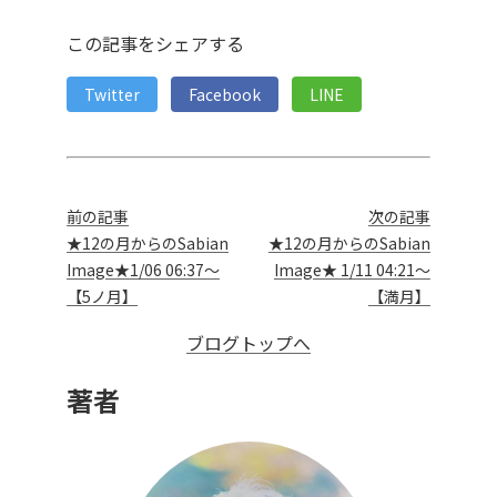
この記事をシェアする
Twitter
Facebook
LINE
前の記事
次の記事
★12の月からのSabian
★12の月からのSabian
Image★1/06 06:37～
Image★ 1/11 04:21～
【5ノ月】
【満月】
ブログトップへ
著者