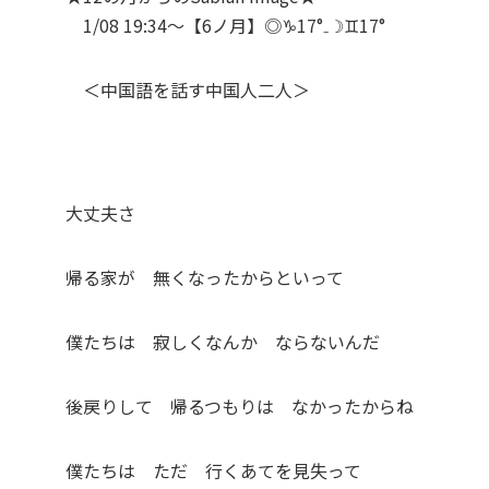
1/08 19:34～【6ノ月】◎
♑
17°₋☽
♊
17°
＜中国語を話す中国人二人＞
大丈夫さ
帰る家が 無くなったからといって
僕たちは 寂しくなんか ならないんだ
後戻りして 帰るつもりは なかったからね
僕たちは ただ 行くあてを見失って