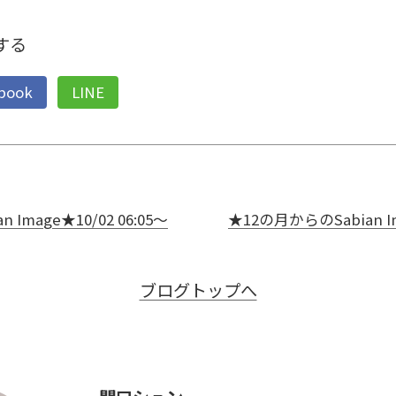
する
book
LINE
Image★10/02 06:05～
★12の月からのSabian Im
ブログトップへ