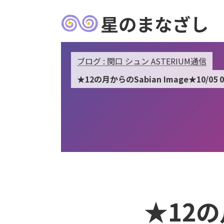
星のまなざし
ブログ : 関口 シュン ASTERIUM通信
★12の月からのSabian Image★10/05 0
★12の