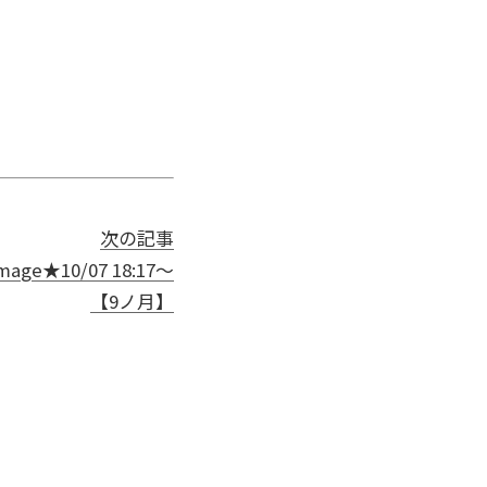
次の記事
age★10/07 18:17～
【9ノ月】