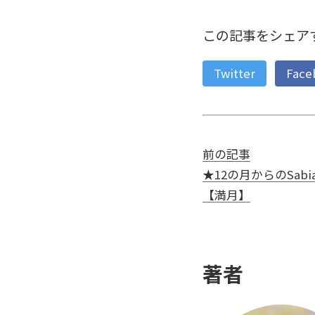
この記事をシェア
Twitter
Face
前の記事
★12の月からのSabian 
【満月】
著者