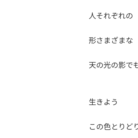
人それぞれの
形さまざまな
天の光の影で
生きよう
この色とりど