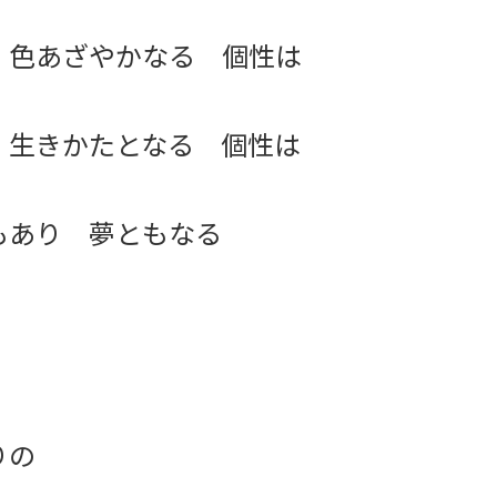
 色あざやかなる 個性は
 生きかたとなる 個性は
もあり 夢ともなる
りの