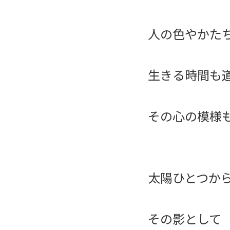
人の色やかた
生きる時間も
その心の模様
太陽ひとつか
その影として