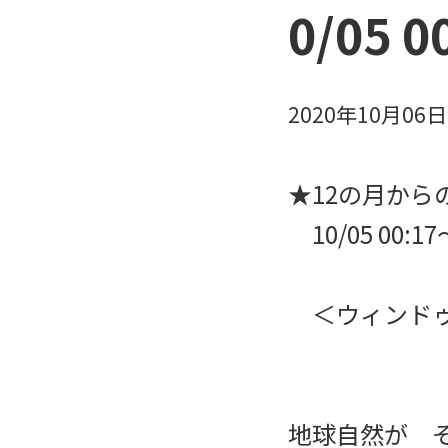
0/05 
2020年10月06
★12の月からのS
10/05 00:
＜ウィンドゥ
地球自然が 