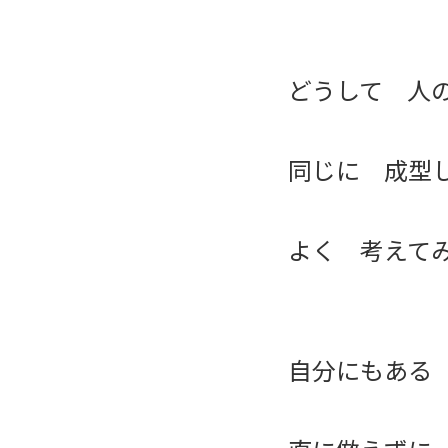
どうして 人
同じに 成型
よく 考えて
自分にもある