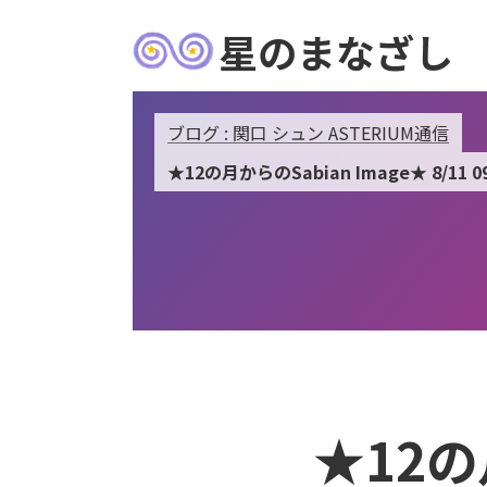
星のまなざし
ブログ : 関口 シュン ASTERIUM通信
★12の月からのSabian Image★ 8/11 0
★12の月