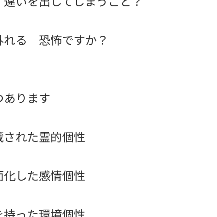
 違いを出してしまうこと？
外れる 恐怖ですか？
つあります
蔵された霊的個性
面化した感情個性
を持った環境個性