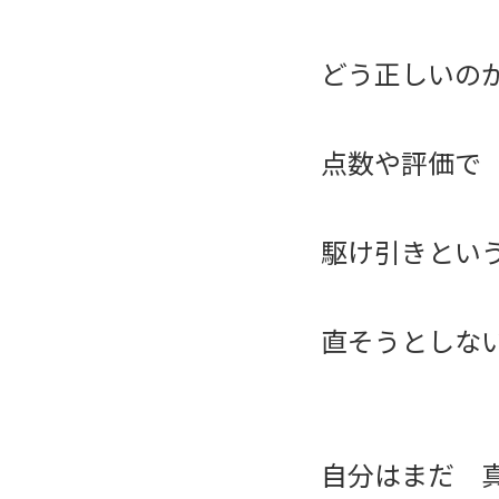
どう正しいの
点数や評価で
駆け引きとい
直そうとしな
自分はまだ 