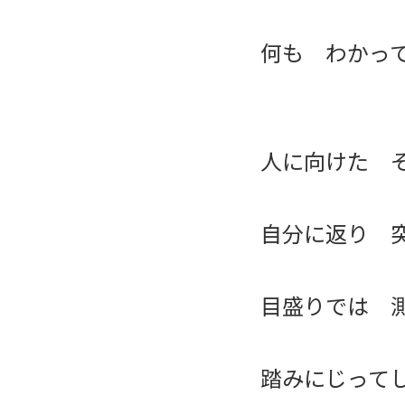
何も わかっ
人に向けた 
自分に返り 
目盛りでは 
踏みにじって