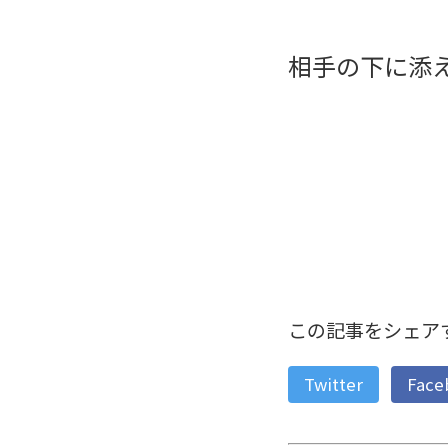
相手の下に添
この記事をシェア
Twitter
Face