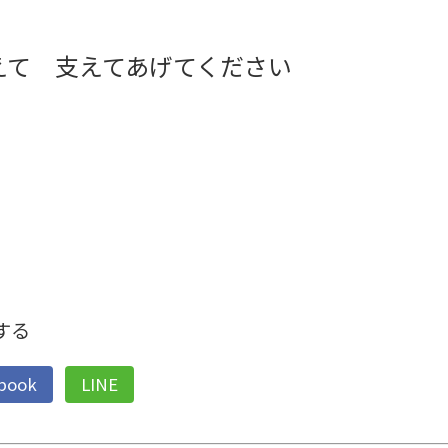
えて 支えてあげてください
する
book
LINE