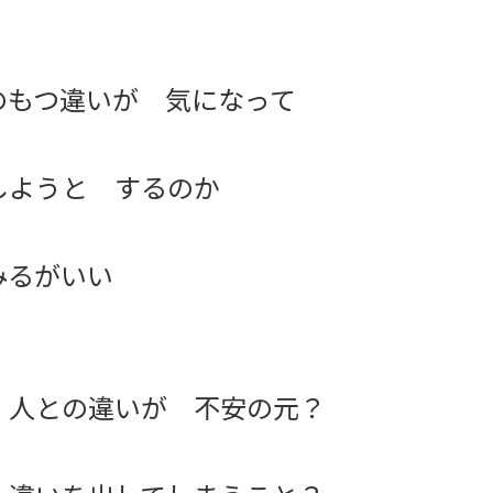
のもつ違いが 気になって
しようと するのか
みるがいい
 人との違いが 不安の元？