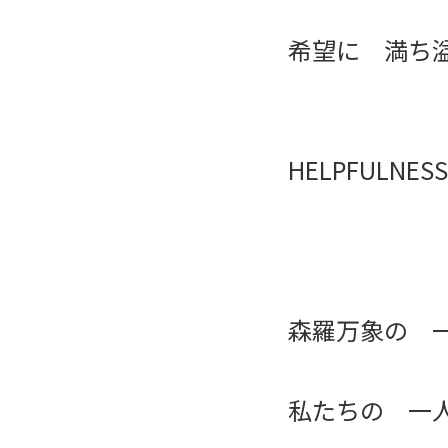
希望に 満ち
HELPFULNESS
森羅万象の 
私たちの 一