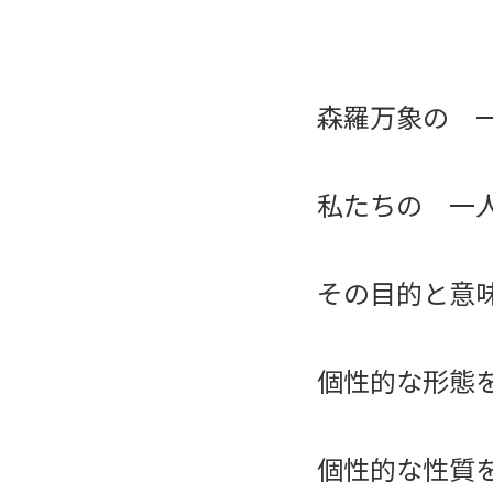
森羅万象の 
私たちの 一
その目的と意
個性的な形態
個性的な性質