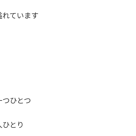
溢れています
一つひとつ
人ひとり