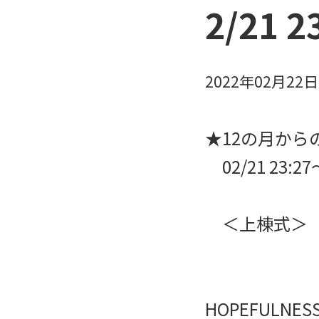
2/21 
2022年02月22
★12の月からのS
02/21 23:
＜上棟式＞
HOPEFULNES