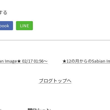
する
book
LINE
Image★ 02/17 01:56～
★12の月からのSabian Ima
ブログトップへ