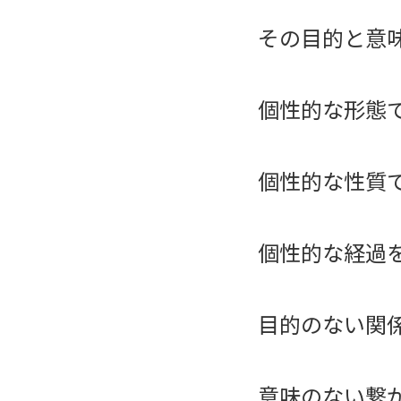
その目的と意
個性的な形態
個性的な性質
個性的な経過
目的のない関
意味のない繋