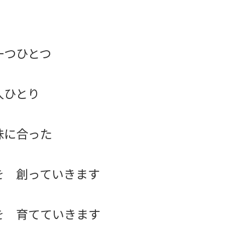
一つひとつ
人ひとり
味に合った
を 創っていきます
を 育てていきます