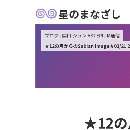
星のまなざし
ブログ : 関口 シュン ASTERIUM通信
★12の月からのSabian Image★02/21 2
★12の