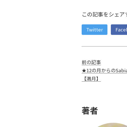
この記事をシェア
Twitter
Face
前の記事
★12の月からのSabian 
【満月】
著者