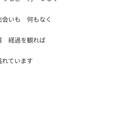
出会いも 何もなく
質 経過を観れば
溢れています