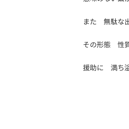
また 無駄な
その形態 性
援助に 満ち