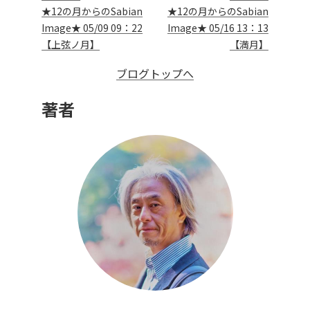
★12の月からのSabian
★12の月からのSabian
Image★ 05/09 09：22
Image★ 05/16 13：13
【上弦ノ月】
【満月】
ブログトップへ
著者