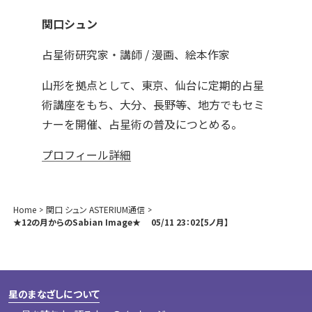
関口シュン
占星術研究家・講師 / 漫画、絵本作家
山形を拠点として、東京、仙台に定期的占星
術講座をもち、大分、長野等、地方でもセミ
ナーを開催、占星術の普及につとめる。
プロフィール詳細
Home
関口 シュン ASTERIUM通信
★12の月からのSabian Image★ 05/11 23：02【5ノ月】
星のまなざしについて