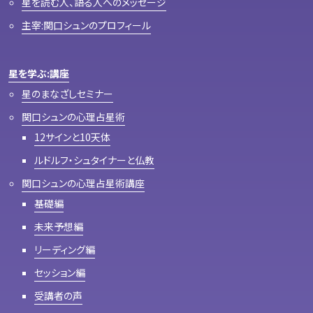
星を読む人、語る人へのメッセージ
主宰:関口シュンのプロフィール
星を学ぶ:講座
星のまなざしセミナー
関口シュンの心理占星術
12サインと10天体
ルドルフ・シュタイナーと仏教
関口シュンの心理占星術講座
基礎編
未来予想編
リーディング編
セッション編
受講者の声