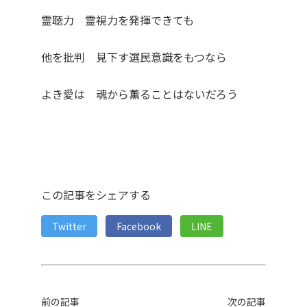
霊聴力 霊視力を発揮できても
他を批判 見下す選民意識をもつなら
よき愛は 魂から薫ることはないだろう
この記事をシェアする
Twitter
Facebook
LINE
前の記事
次の記事