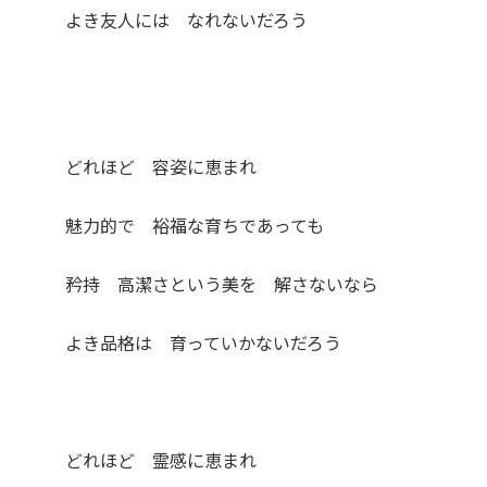
よき友人には なれないだろう
どれほど 容姿に恵まれ
魅力的で 裕福な育ちであっても
矜持 高潔さという美を 解さないなら
よき品格は 育っていかないだろう
どれほど 霊感に恵まれ