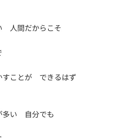
い 人間だからこそ
で
かすことが できるはず
が多い 自分でも