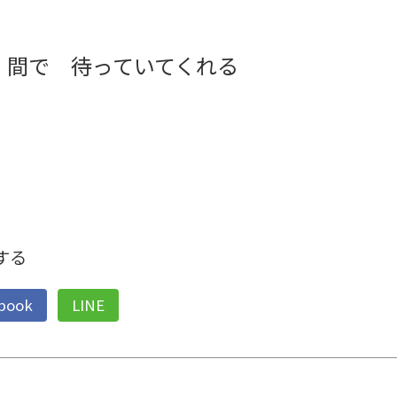
 間で 待っていてくれる
する
book
LINE