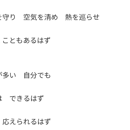
を守り 空気を清め 熱を巡らせ
くこともあるはず
が多い 自分でも
は できるはず
 応えられるはず