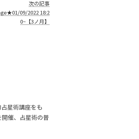
次の記事
★01/09/2022 18:2
0~【3ノ月】
的占星術講座をも
を開催、占星術の普