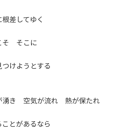
に根差してゆく
こそ そこに
見つけようとする
が湧き 空気が流れ 熱が保たれ
ることがあるなら