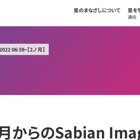
星のまなざしについて
星を
講座
022 06:59~【2ノ月】
月からのSabian Ima