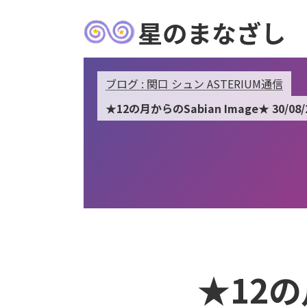
星のまなざし
ブログ : 関口 シュン ASTERIUM通信
★12の月からのSabian Image★ 30/08/2
★12の