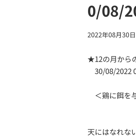
0/08/
2022年08月30
★12の月からのS
30/08/2022
＜鶏に餌を与
天にはなれな