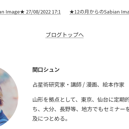
Image★ 27/08/2022 17:1
★12の月からのSabian Image
ブログトップへ
関口シュン
占星術研究家・講師 / 漫画、絵本作家
山形を拠点として、東京、仙台に定期
ち、大分、長野等、地方でもセミナー
及につとめる。