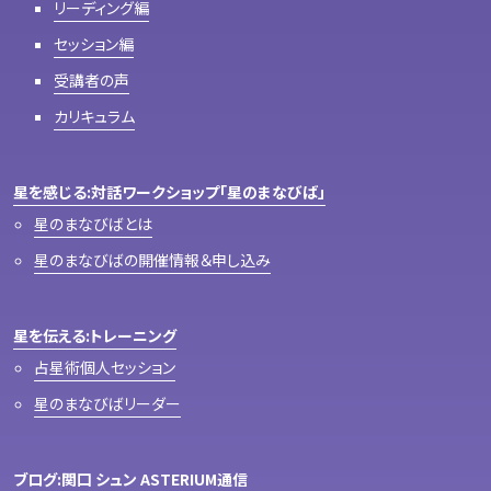
リーディング編
セッション編
受講者の声
カリキュラム
星を感じる:対話ワークショップ「星のまなびば」
星のまなびばとは
星のまなびばの開催情報＆申し込み
星を伝える:トレーニング
占星術個人セッション
星のまなびばリーダー
ブログ:関口 シュン ASTERIUM通信