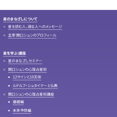
星のまなざしについて
星を読む人、語る人へのメッセージ
主宰:関口シュンのプロフィール
星を学ぶ:講座
星のまなざしセミナー
関口シュンの心理占星術
12サインと10天体
ルドルフ・シュタイナーと仏教
関口シュンの心理占星術講座
基礎編
未来予想編