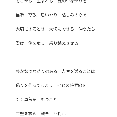
そこから 生まれる 魂のつながりを
信頼 尊敬 思いやり 慈しみの心で
大切にするとき 大切にできる 仲間たち
愛は 傷を癒し 乗り越えさせる
豊かなつながりのある 人生を送ることは
偽りを作ってしまう 他との境界線を
引く勇気を もつこと
完璧を求め 裁き 批判し