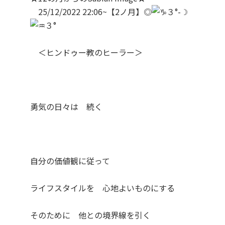
25/12/2022 22:06~【2ノ月】◎
３°-☽
３°
＜ヒンドゥー教のヒーラー＞
勇気の日々は 続く
自分の価値観に従って
ライフスタイルを 心地よいものにする
そのために 他との境界線を引く