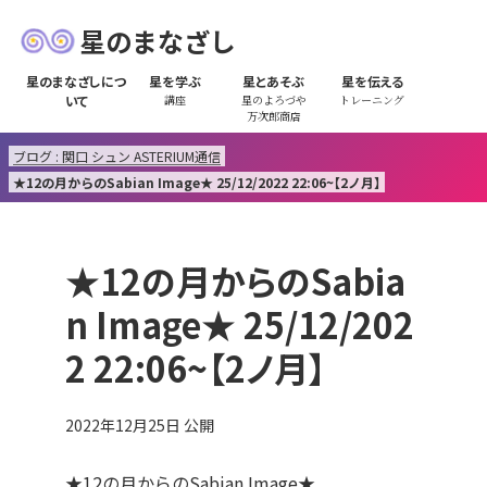
星のまなざし
星のまなざしにつ
星を学ぶ
星とあそぶ
星を伝える
いて
講座
星のよろづや
トレーニング
万次郎商店
ブログ : 関口 シュン ASTERIUM通信
★12の月からのSabian Image★ 25/12/2022 22:06~【2ノ月】
★12の月からのSabia
n Image★ 25/12/202
2 22:06~【2ノ月】
2022年12月25日
公開
★12の月からのSabian Image★