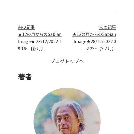
前の記事
次の記事
★12の月からのSabian
★12の月からのSabian
Image★ 23/12/2022 1
Image★28/12/2022 0
9:16~【新月】
2:23~【3ノ月】
ブログトップへ
著者