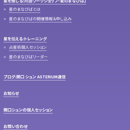
星を感じる:対話ワークショップ「星のまなびば」
星のまなびばとは
星のまなびばの開催情報＆申し込み
星を伝える:トレーニング
占星術個人セッション
星のまなびばリーダー
ブログ:関口 シュン ASTERIUM通信
お知らせ
関口シュンの個人セッション
お問い合わせ