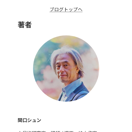
ブログトップへ
著者
関口シュン