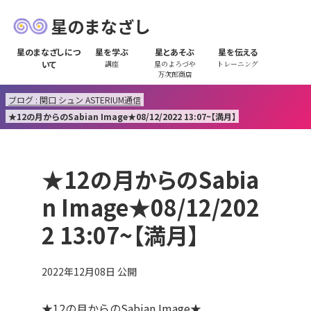
星のまなざし
星のまなざしにつ
星を学ぶ
星とあそぶ
星を伝える
いて
講座
星のよろづや
トレーニング
万次郎商店
ブログ : 関口 シュン ASTERIUM通信
★12の月からのSabian Image★08/12/2022 13:07~【満月】
★12の月からのSabia
n Image★08/12/202
2 13:07~【満月】
2022年12月08日
公開
★12の月からのSabian Image★