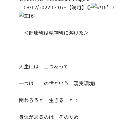
08/12/2022 13:07~【満月】◎
16°-☽
16°
＜健康統は精神統に溶けた＞
人生には 二つあって
一つは この世という 現実環境に
関わろうと 生きることで
身体があるのは そのため