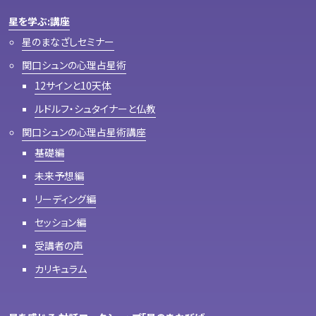
星を学ぶ:講座
星のまなざしセミナー
関口シュンの心理占星術
12サインと10天体
ルドルフ・シュタイナーと仏教
関口シュンの心理占星術講座
基礎編
未来予想編
リーディング編
セッション編
受講者の声
カリキュラム