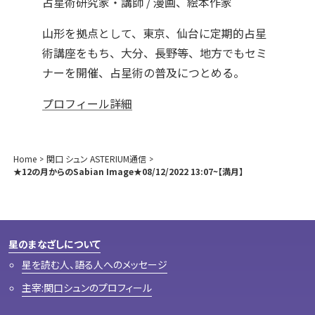
占星術研究家・講師 / 漫画、絵本作家
山形を拠点として、東京、仙台に定期的占星
術講座をもち、大分、長野等、地方でもセミ
ナーを開催、占星術の普及につとめる。
プロフィール詳細
Home
関口 シュン ASTERIUM通信
★12の月からのSabian Image★08/12/2022 13:07~【満月】
星のまなざしについて
星を読む人、語る人へのメッセージ
主宰:関口シュンのプロフィール