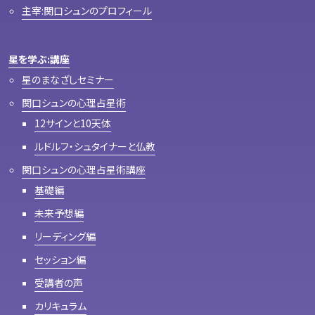
主宰:関口シュンのプロフィール
星を学ぶ:講座
星のまなざしセミナー
関口シュンの心理占星術
12サインと10天体
ルドルフ・シュタイナーと仏教
関口シュンの心理占星術講座
基礎編
未来予想編
リーディング編
セッション編
受講者の声
カリキュラム