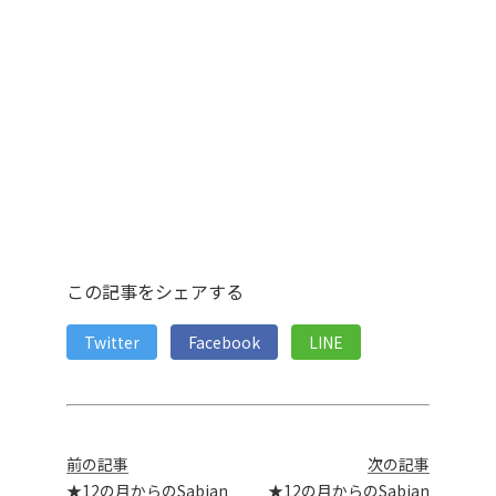
この記事をシェアする
Twitter
Facebook
LINE
前の記事
次の記事
★12の月からのSabian
★12の月からのSabian