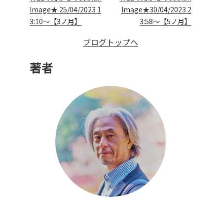
Image★ 25/04/2023 1
Image★30/04/2023 2
3:10～【3ノ月】
3:58～【5ノ月】
ブログトップへ
著者