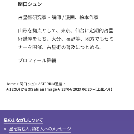
関口シュン
占星術研究家・講師 / 漫画、絵本作家
山形を拠点として、東京、仙台に定期的占星
術講座をもち、大分、長野等、地方でもセミ
ナーを開催、占星術の普及につとめる。
プロフィール詳細
Home
関口 シュン ASTERIUM通信
★12の月からのSabian Image★ 28/04/2023 06:20～【上弦ノ月】
星のまなざしについて
星を読む人、語る人へのメッセージ