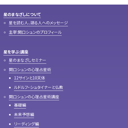
星のまなざしについて
星を読む人、語る人へのメッセージ
主宰:関口シュンのプロフィール
星を学ぶ:講座
星のまなざしセミナー
関口シュンの心理占星術
12サインと10天体
ルドルフ・シュタイナーと仏教
関口シュンの心理占星術講座
基礎編
未来予想編
リーディング編