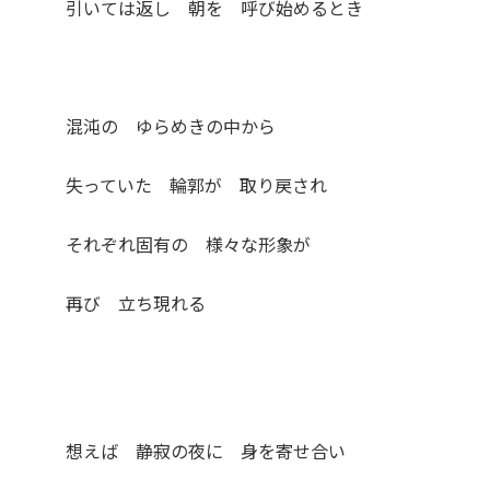
引いては返し 朝を 呼び始めるとき
混沌の ゆらめきの中から
失っていた 輪郭が 取り戻され
それぞれ固有の 様々な形象が
再び 立ち現れる
想えば 静寂の夜に 身を寄せ合い