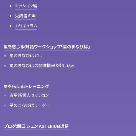
セッション編
受講者の声
カリキュラム
星を感じる:対話ワークショップ「星のまなびば」
星のまなびばとは
星のまなびばの開催情報＆申し込み
星を伝える:トレーニング
占星術個人セッション
星のまなびばリーダー
ブログ:関口 シュン ASTERIUM通信