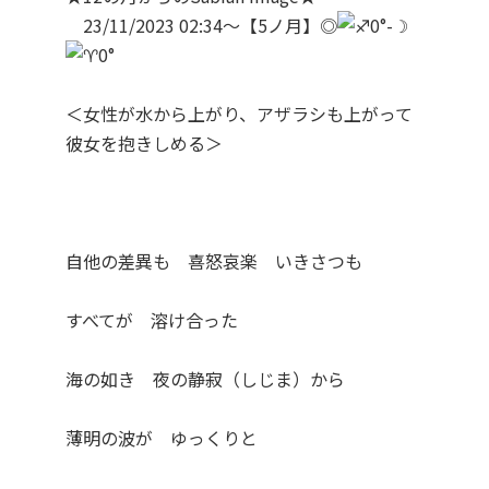
23/11/2023 02:34～【5ノ月】◎
0°-☽
0°
＜女性が水から上がり、アザラシも上がって
彼女を抱きしめる＞
自他の差異も 喜怒哀楽 いきさつも
すべてが 溶け合った
海の如き 夜の静寂（しじま）から
薄明の波が ゆっくりと