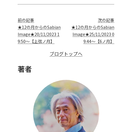
前の記事
次の記事
★12の月からのSabian
★12の月からのSabian
Image★20/11/2023 1
Image★25/11/2023 0
9:50～【上弦ノ月】
9:44～【6ノ月】
ブログトップへ
著者