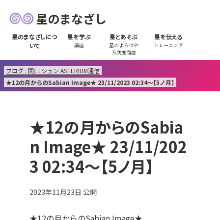
星のまなざし
星のまなざしにつ
星を学ぶ
星とあそぶ
星を伝える
いて
講座
星のよろづや
トレーニング
万次郎商店
ブログ : 関口 シュン ASTERIUM通信
★12の月からのSabian Image★ 23/11/2023 02:34～【5ノ月】
★12の月からのSabia
n Image★ 23/11/202
3 02:34～【5ノ月】
2023年11月23日
公開
★12の月からのSabian Image★