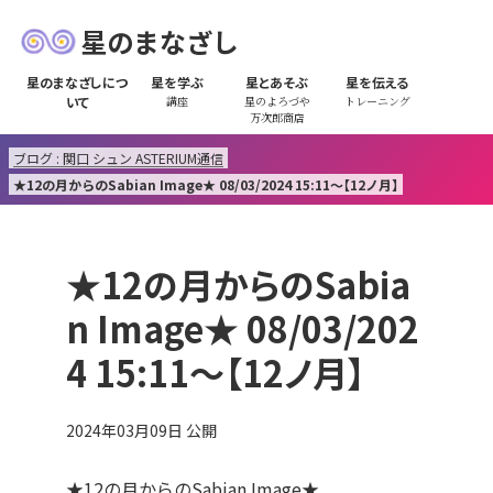
星のまなざし
星のまなざしにつ
星を学ぶ
星とあそぶ
星を伝える
いて
講座
星のよろづや
トレーニング
万次郎商店
ブログ : 関口 シュン ASTERIUM通信
★12の月からのSabian Image★ 08/03/2024 15:11～【12ノ月】
★12の月からのSabia
n Image★ 08/03/202
4 15:11～【12ノ月】
2024年03月09日
公開
★12の月からのSabian Image★