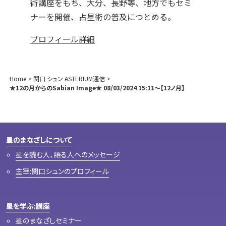
術講座をもち、大分、長野等、地方でもセミ
ナーを開催、占星術の普及につとめる。
プロフィール詳細
Home
関口 シュン ASTERIUM通信
★12の月からのSabian Image★ 08/03/2024 15:11～【12ノ月】
星のまなざしについて
星を読む人、語る人へのメッセージ
主宰:関口シュンのプロフィール
星を学ぶ:講座
星のまなざしセミナー