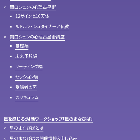
関口シュンの心理占星術
12サインと10天体
ルドルフ・シュタイナーと仏教
関口シュンの心理占星術講座
基礎編
未来予想編
リーディング編
セッション編
受講者の声
カリキュラム
星を感じる:対話ワークショップ「星のまなびば」
星のまなびばとは
星のまなびばの開催情報＆申し込み