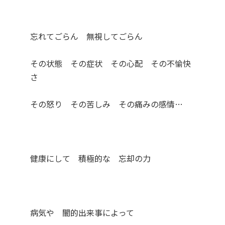
忘れてごらん 無視してごらん
その状態 その症状 その心配 その不愉快
さ
その怒り その苦しみ その痛みの感情…
健康にして 積極的な 忘却の力
病気や 闇的出来事によって