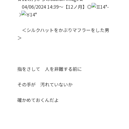
04/06/2024 14:39～【12ノ月】◎
14°-
☽
14°
＜シルクハットをかぶりマフラーをした男
＞
指をさして 人を非難する前に
その手が 汚れていないか
確かめておくんだよ