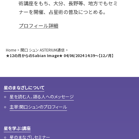
術講座をもち、大分、長野等、地方でもセミ
ナーを開催、占星術の普及につとめる。
プロフィール詳細
Home
関口 シュン ASTERIUM通信
★12の月からのSabian Image★ 04/06/2024 14:39～【12ノ月】
星のまなざしについて
星を読む人、語る人へのメッセージ
主宰:関口シュンのプロフィール
星を学ぶ:講座
星のまなざしセミナー