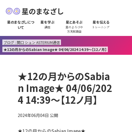
星のまなざし
星のまなざしにつ
星を学ぶ
星とあそぶ
星を伝える
いて
講座
星のよろづや
トレーニング
万次郎商店
ブログ : 関口 シュン ASTERIUM通信
★12の月からのSabian Image★ 04/06/2024 14:39～【12ノ月】
★12の月からのSabia
n Image★ 04/06/202
4 14:39～【12ノ月】
2024年06月04日
公開
★12の月からのSabian Image★