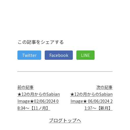
この記事をシェアする
Twitter
Facebook
LINE
前の記事
次の記事
★12の月からのSabian
★12の月からのSabian
Image★02/06/2024 0
Image★ 06/06/2024 2
8:34～【11ノ月】
1:37～【新月】
ブログトップへ