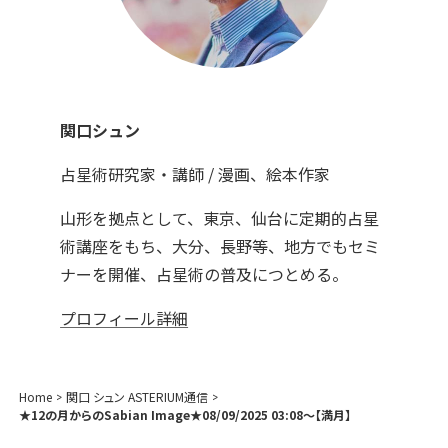
関口シュン
占星術研究家・講師 / 漫画、絵本作家
山形を拠点として、東京、仙台に定期的占星
術講座をもち、大分、長野等、地方でもセミ
ナーを開催、占星術の普及につとめる。
プロフィール詳細
Home
関口 シュン ASTERIUM通信
★12の月からのSabian Image★08/09/2025 03:08～【満月】