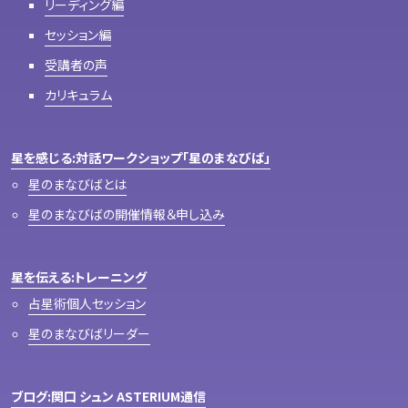
リーディング編
セッション編
受講者の声
カリキュラム
星を感じる:対話ワークショップ「星のまなびば」
星のまなびばとは
星のまなびばの開催情報＆申し込み
星を伝える:トレーニング
占星術個人セッション
星のまなびばリーダー
ブログ:関口 シュン ASTERIUM通信