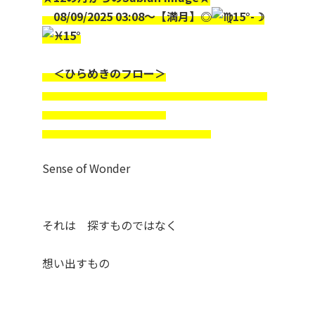
08/09/2025 03:08～【満月】◎
15°-☽
15°
＜ひらめきのフロー＞
Sense of Wonder
それは 探すものではなく
想い出すもの