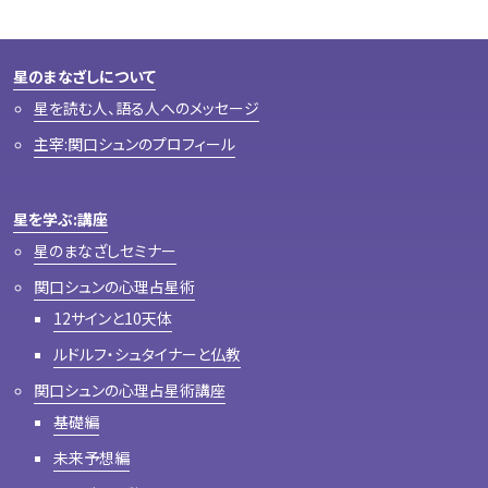
星のまなざしについて
星を読む人、語る人へのメッセージ
主宰:関口シュンのプロフィール
星を学ぶ:講座
星のまなざしセミナー
関口シュンの心理占星術
12サインと10天体
ルドルフ・シュタイナーと仏教
関口シュンの心理占星術講座
基礎編
未来予想編