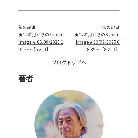
前の記事
次の記事
★12の月からのSabian
★12の月からのSabian
Image★ 05/09/2025 1
Image★10/09/2025 0
9:16～【6ノ月】
8:35～【8ノ月】
ブログトップへ
著者