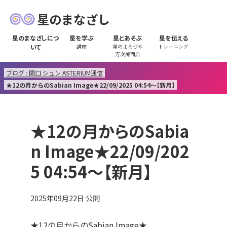
星のまなざし
星のまなざしにつ
星を学ぶ
星とあそぶ
星を伝える
いて
講座
星のよろづや
トレーニング
万次郎商店
ブログ : 関口 シュン ASTERIUM通信
★12の月からのSabian Image★22/09/2025 04:54～【新月】
★12の月からのSabia
n Image★22/09/202
5 04:54～【新月】
2025年09月22日
公開
★12の月からのSabian Image★