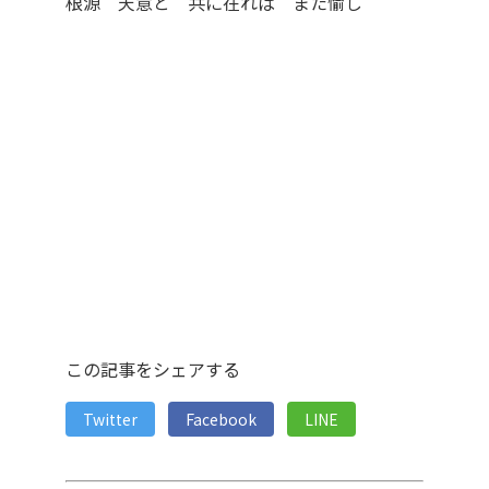
根源 天意と 共に在れば また愉し
この記事をシェアする
Twitter
Facebook
LINE