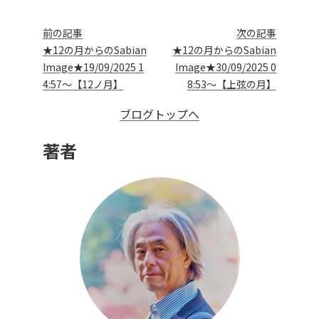
前の記事
次の記事
★12の月からのSabian
★12の月からのSabian
Image★19/09/2025 1
Image★30/09/2025 0
4:57～【12ノ月】
8:53～【上弦の月】
ブログトップへ
著者