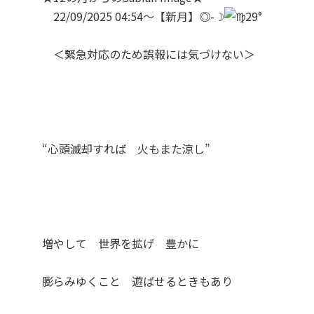
22/09/2025 04:54～【新月】◎-☽
29°
＜緊急対応のため誤報には気づけない＞
“心頭滅却すれば 火もまた涼し”
増やして 世界を拡げ 豊かに
膨らみゆくこと 遊ばせるときもあり