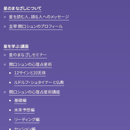
星のまなざしについて
星を読む人、語る人へのメッセージ
主宰:関口シュンのプロフィール
星を学ぶ:講座
星のまなざしセミナー
関口シュンの心理占星術
12サインと10天体
ルドルフ・シュタイナーと仏教
関口シュンの心理占星術講座
基礎編
未来予想編
リーディング編
セッション編