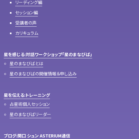
リーディング編
セッション編
受講者の声
カリキュラム
星を感じる:対話ワークショップ「星のまなびば」
星のまなびばとは
星のまなびばの開催情報＆申し込み
星を伝える:トレーニング
占星術個人セッション
星のまなびばリーダー
ブログ:関口 シュン ASTERIUM通信