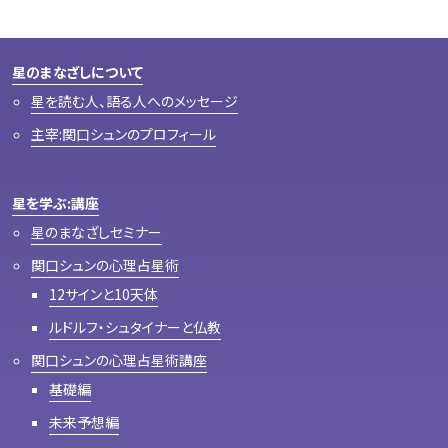
星のまなざしについて
星を読む人、語る人へのメッセージ
主宰:関口シュンのプロフィール
星を学ぶ:講座
星のまなざしセミナー
関口シュンの心理占星術
12サインと10天体
ルドルフ・シュタイナーと仏教
関口シュンの心理占星術講座
基礎編
未来予想編