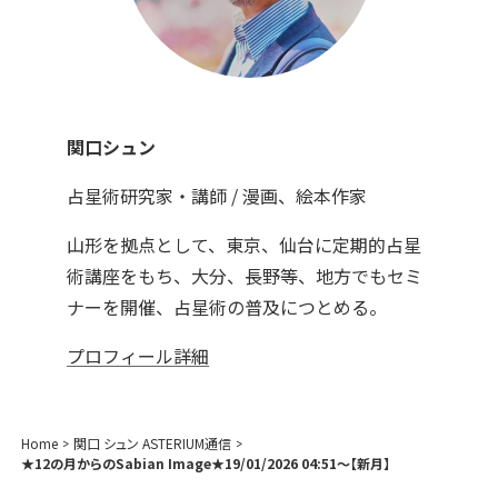
関口シュン
占星術研究家・講師 / 漫画、絵本作家
山形を拠点として、東京、仙台に定期的占星
術講座をもち、大分、長野等、地方でもセミ
ナーを開催、占星術の普及につとめる。
プロフィール詳細
Home
関口 シュン ASTERIUM通信
★12の月からのSabian Image★19/01/2026 04:51～【新月】