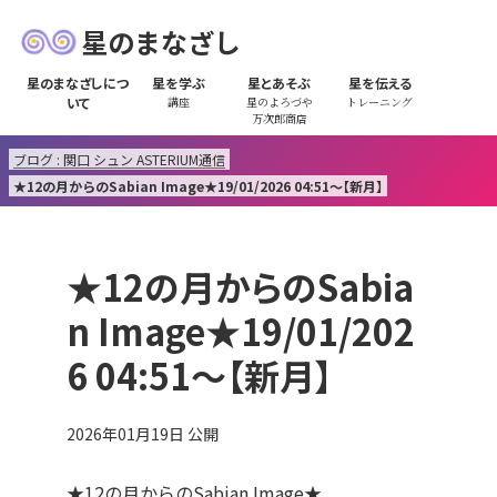
星のまなざし
星のまなざしにつ
星を学ぶ
星とあそぶ
星を伝える
いて
講座
星のよろづや
トレーニング
万次郎商店
ブログ : 関口 シュン ASTERIUM通信
★12の月からのSabian Image★19/01/2026 04:51～【新月】
★12の月からのSabia
n Image★19/01/202
6 04:51～【新月】
2026年01月19日
公開
★12の月からのSabian Image★