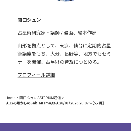
関口シュン
占星術研究家・講師 / 漫画、絵本作家
山形を拠点として、東京、仙台に定期的占星
術講座をもち、大分、長野等、地方でもセミ
ナーを開催、占星術の普及につとめる。
プロフィール詳細
Home
関口 シュン ASTERIUM通信
★12の月からのSabian Image★28/01/2026 20:07～【5ノ月】