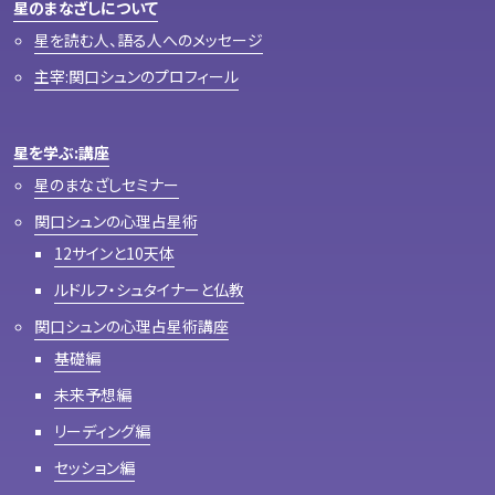
星のまなざしについて
星を読む人、語る人へのメッセージ
主宰:関口シュンのプロフィール
星を学ぶ:講座
星のまなざしセミナー
関口シュンの心理占星術
12サインと10天体
ルドルフ・シュタイナーと仏教
関口シュンの心理占星術講座
基礎編
未来予想編
リーディング編
セッション編