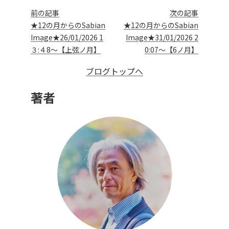
前の記事
次の記事
★12の月からのSabian
★12の月からのSabian
Image★26/01/2026 1
Image★31/01/2026 2
３:４8～【上弦ノ月】
0:07～【6ノ月】
ブログトップへ
著者