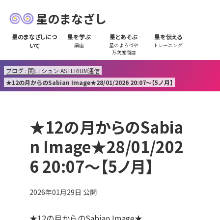
星のまなざし
星のまなざしにつ
星を学ぶ
星とあそぶ
星を伝える
いて
講座
星のよろづや
トレーニング
万次郎商店
ブログ : 関口 シュン ASTERIUM通信
★12の月からのSabian Image★28/01/2026 20:07～【5ノ月】
★12の月からのSabia
n Image★28/01/202
6 20:07～【5ノ月】
2026年01月29日
公開
★12の月からのSabian Image★