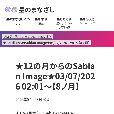
星のまなざし
星のまなざしにつ
星を学ぶ
星とあそぶ
星を伝える
いて
講座
星のよろづや
トレーニング
万次郎商店
ブログ : 関口 シュン ASTERIUM通信
★12の月からのSabian Image★03/07/2026 02:01～【8ノ月】
★12の月からのSabia
n Image★03/07/202
6 02:01～【8ノ月】
2026年07月03日
公開
★12の月からのSabian Image★