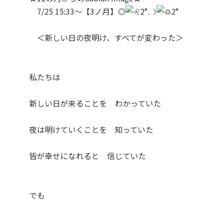
7/25 15:33～【3ノ月】◎
2°₋☽
2°
＜新しい日の夜明け、すべてが変わった＞
私たちは
新しい日が来ることを わかっていた
夜は明けていくことを 知っていた
皆が幸せになれると 信じていた
でも