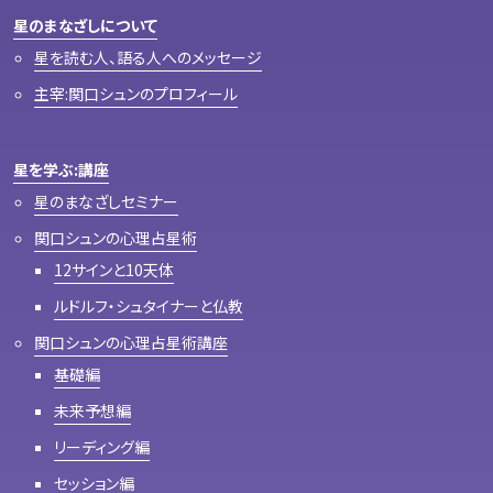
星のまなざしについて
星を読む人、語る人へのメッセージ
主宰:関口シュンのプロフィール
星を学ぶ:講座
星のまなざしセミナー
関口シュンの心理占星術
12サインと10天体
ルドルフ・シュタイナーと仏教
関口シュンの心理占星術講座
基礎編
未来予想編
リーディング編
セッション編