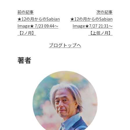
前の記事
次の記事
★12の月からのSabian
★12の月からのSabian
Image★ 7/23 09:44～
Image★7/27 21:31～
【2ノ月】
【上弦ノ月】
ブログトップへ
著者