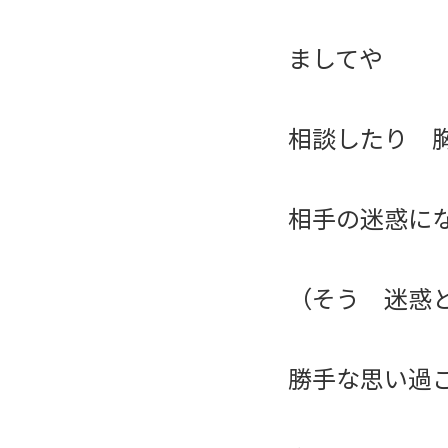
ましてや
相談したり 
相手の迷惑に
（そう 迷惑
勝手な思い過