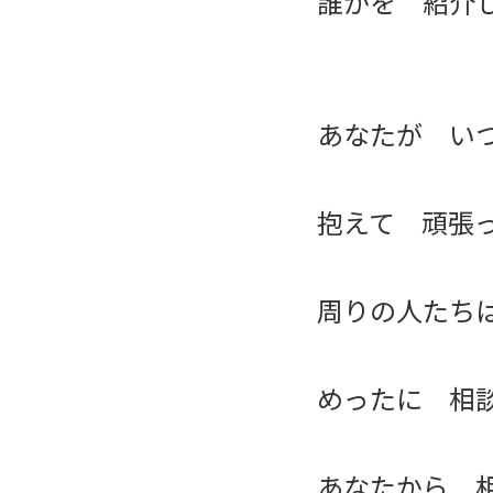
誰かを 紹介
あなたが い
抱えて 頑張
周りの人たち
めったに 相
あなたから 