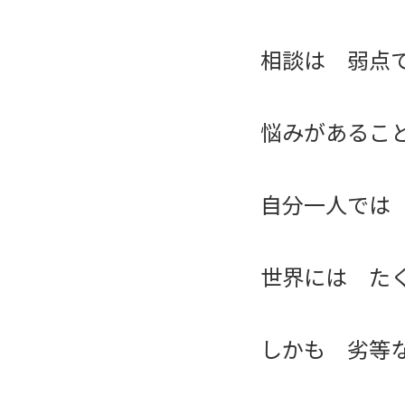
相談は 弱点
悩みがあるこ
自分一人では
世界には た
しかも 劣等