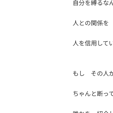
自分を縛るな
人との関係を
人を信用して
もし その人
ちゃんと断っ