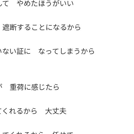
んて やめたほうがいい
 遮断することになるから
いない証に なってしまうから
が 重荷に感じたら
てくれるから 大丈夫