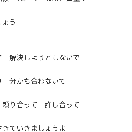
しょう
で 解決しようとしないで
り 分かち合わないで
 頼り合って 許し合って
生きていきましょうよ