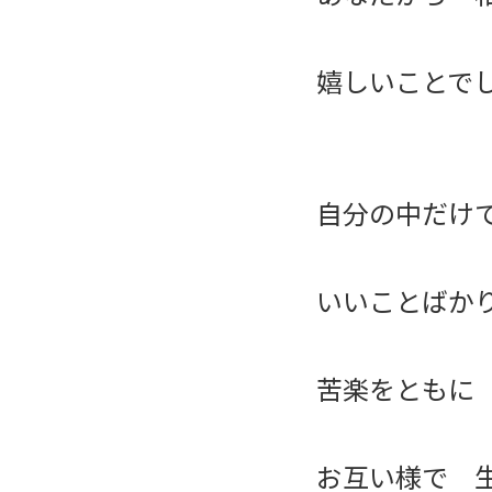
嬉しいことで
自分の中だけ
いいことばか
苦楽をともに
お互い様で 