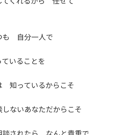
してくれるから 任せて
つも 自分一人で
っていることを
は 知っているからこそ
談しないあなただからこそ
相談されたら なんと貴重で