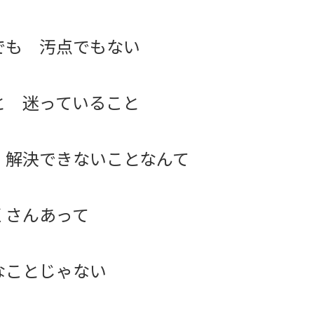
でも 汚点でもない
と 迷っていること
 解決できないことなんて
くさんあって
なことじゃない