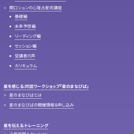
関口シュンの心理占星術講座
基礎編
未来予想編
リーディング編
セッション編
受講者の声
カリキュラム
星を感じる:対話ワークショップ「星のまなびば」
星のまなびばとは
星のまなびばの開催情報＆申し込み
星を伝える:トレーニング
占星術個人セッション