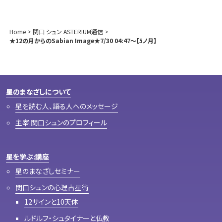
Home
関口 シュン ASTERIUM通信
★12の月からのSabian Image★7/30 04:47～【5ノ月】
星のまなざしについて
星を読む人、語る人へのメッセージ
主宰:関口シュンのプロフィール
星を学ぶ:講座
星のまなざしセミナー
関口シュンの心理占星術
12サインと10天体
ルドルフ・シュタイナーと仏教