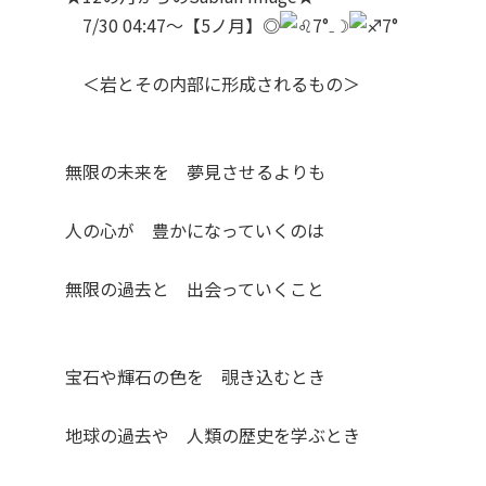
7/30 04:47～【5ノ月】◎
7°₋☽
7°
＜岩とその内部に形成されるもの＞
無限の未来を 夢見させるよりも
人の心が 豊かになっていくのは
無限の過去と 出会っていくこと
宝石や輝石の色を 覗き込むとき
地球の過去や 人類の歴史を学ぶとき